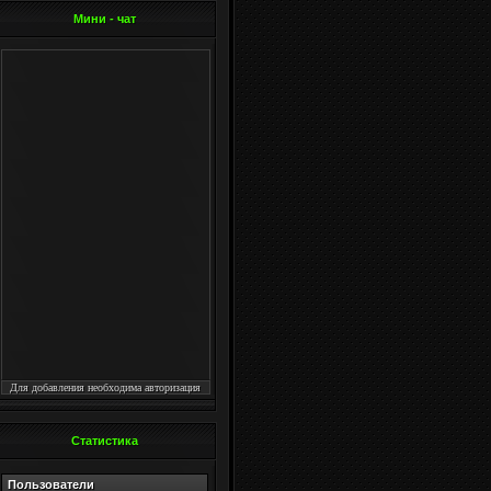
Мини - чат
Для добавления необходима авторизация
Статистика
Пользователи