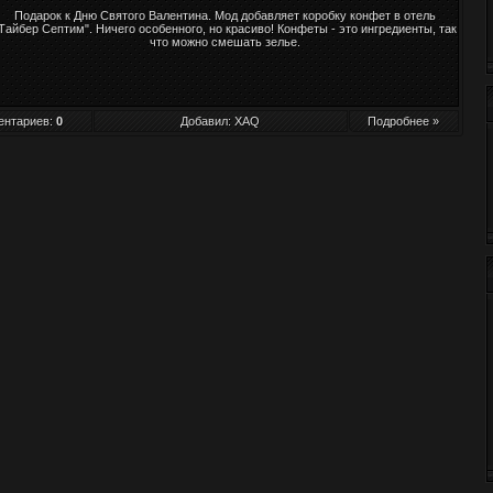
Подарок к Дню Святого Валентина. Мод добавляет коробку конфет в отель
Тайбер Септим". Ничего особенного, но красиво! Конфеты - это ингредиенты, так
что можно смешать зелье.
ентариев:
0
Добавил:
XAQ
Подробнее »