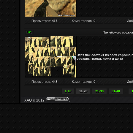
Просмотров
:
417
Коментариев:
0
Доб
Пак чёрного оружия
Этот пак состоит из всех хорошо
оружия, гранат, ножа и щита
Просмотров
:
448
Коментариев:
0
Доб
1-10
11-20
21-30
31-40
...
XAQ © 2012
.