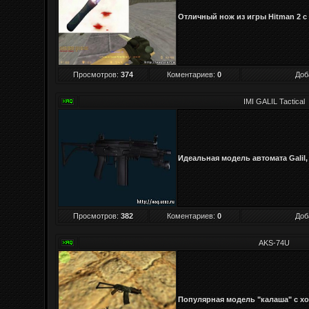
Отличный нож из игры Hitman 2 с
Просмотров
:
374
Коментариев:
0
Доб
IMI GALIL Tactical
Идеальная модель автомата Galil,
Просмотров
:
382
Коментариев:
0
Доб
AKS-74U
Популярная модель "калаша" с х