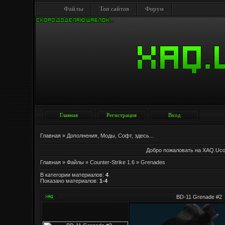
Файлы
Топ сайтов
Форум
Главная
Регистрация
Вход
Главная
»
Дополнения, Моды, Софт, здесь...
Добро пожаловать на XAQ.Uc
Главная
»
Файлы
»
Counter-Strike 1.6
» Grenades
В категории материалов
:
4
Показано материалов
:
1-4
BD-11 Grenade #2