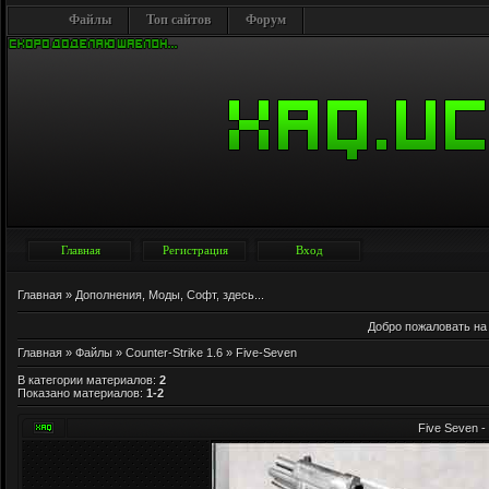
Файлы
Топ сайтов
Форум
Главная
Регистрация
Вход
Главная
»
Дополнения, Моды, Софт, здесь...
Добро пожаловать на
Главная
»
Файлы
»
Counter-Strike 1.6
» Five-Seven
В категории материалов
:
2
Показано материалов
:
1-2
Five Seven -