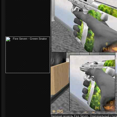
Змеиная модель Five Seven. Оригинальный стил